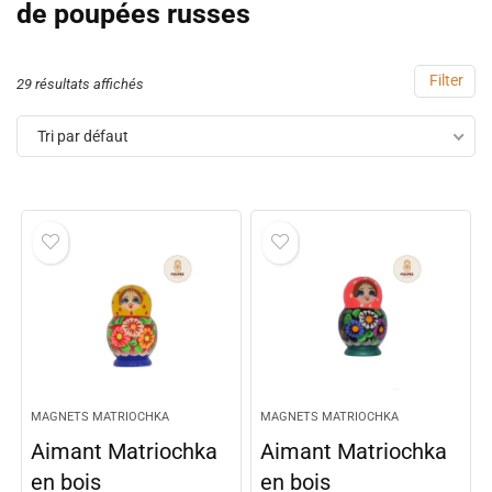
de poupées russes
Filter
29 résultats affichés
Tri par défaut
MAGNETS MATRIOCHKA
MAGNETS MATRIOCHKA
Aimant Matriochka
Aimant Matriochka
en bois
en bois